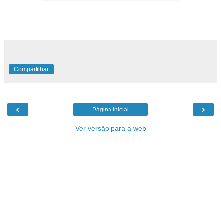
Compartilhar
‹
›
Página inicial
Ver versão para a web