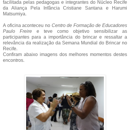
facilitada pelas pedagogas e integrantes do Núcleo Recife
da Aliança Pela Infância Cristiane Santana e Harumi
Matsumiya.
A oficina aconteceu no
Centro de Formação de Educadores
Paulo Freire
e teve como objetivo sensibilizar as
participantes para a importância do brincar e ressaltar a
relevância da realização da Semana Mundial do Brincar no
Recife.
Confiram abaixo imagens dos melhores momentos destes
encontros.